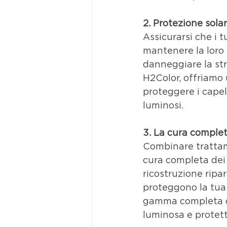
2. Protezione solar
Assicurarsi che i t
mantenere la loro s
danneggiare la stru
H2Color, offriamo
proteggere i capel
luminosi.
3. La cura completa
Combinare trattame
cura completa dei 
ricostruzione ripar
proteggono la tua 
gamma completa di
luminosa e protett