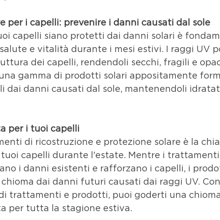
e per i capelli: prevenire i danni causati dal sole
uoi capelli siano protetti dai danni solari è fonda
alute e vitalità durante i mesi estivi. I raggi UV 
ttura dei capelli, rendendoli secchi, fragili e opac
 una gamma di prodotti solari appositamente formu
li dai danni causati dal sole, mantenendoli idratati
 per i tuoi capelli
nti di ricostruzione e protezione solare è la chi
tuoi capelli durante l'estate. Mentre i trattamenti 
ano i danni esistenti e rafforzano i capelli, i prodot
chioma dai danni futuri causati dai raggi UV. Con 
 trattamenti e prodotti, puoi goderti una chioma
a per tutta la stagione estiva.