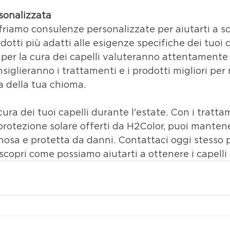
sonalizzata
friamo consulenze personalizzate per aiutarti a sce
dotti più adatti alle esigenze specifiche dei tuoi cap
 per la cura dei capelli valuteranno attentamente 
onsiglieranno i trattamenti e i prodotti migliori pe
za della tua chioma.
ura dei tuoi capelli durante l'estate. Con i trattam
 protezione solare offerti da H2Color, puoi mantene
osa e protetta da danni. Contattaci oggi stesso 
copri come possiamo aiutarti a ottenere i capelli 