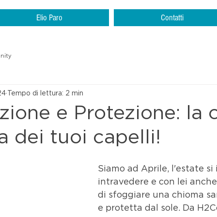
Elio Paro
Contatti
nity
24
Tempo di lettura: 2 min
zione e Protezione: la 
 dei tuoi capelli!
Siamo ad Aprile, l'estate si 
intravedere e con lei anche 
di sfoggiare una chioma sa
e protetta dal sole. Da H2C