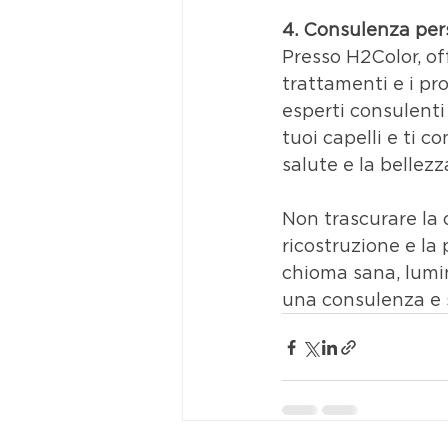
4. Consulenza per
Presso H2Color, of
trattamenti e i pro
esperti consulenti
tuoi capelli e ti c
salute e la bellez
Non trascurare la c
ricostruzione e la
chioma sana, lumin
una consulenza e s