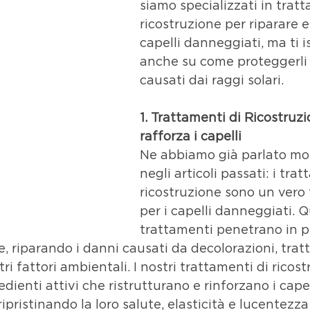
siamo specializzati in tratt
ricostruzione per riparare e 
capelli danneggiati, ma ti i
anche su come proteggerli 
causati dai raggi solari.
1. Trattamenti di Ricostruzi
rafforza i capelli
Ne abbiamo già parlato mol
negli articoli passati: i trat
ricostruzione sono un vero
per i capelli danneggiati. Q
trattamenti penetrano in p
re, riparando i danni causati da decolorazioni, trat
ltri fattori ambientali. I nostri trattamenti di ricos
dienti attivi che ristrutturano e rinforzano i capel
ripristinando la loro salute, elasticità e lucentezza