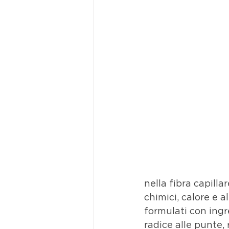
nella fibra capilla
chimici, calore e a
formulati con ingre
radice alle punte, 